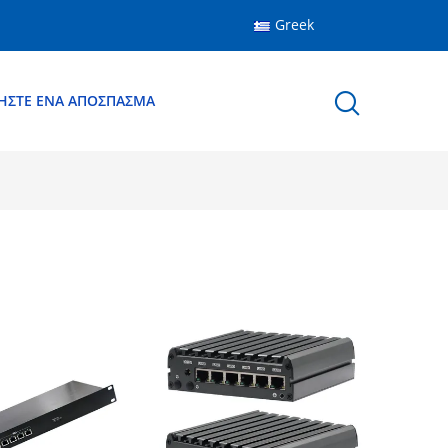
Greek
ΉΣΤΕ ΈΝΑ ΑΠΌΣΠΑΣΜΑ