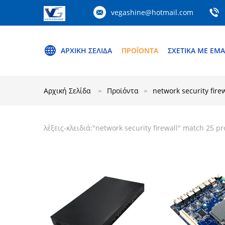
vegashine@hotmail.com
ΑΡΧΙΚΉ ΣΕΛΊΔΑ
ΠΡΟΪΌΝΤΑ
ΣΧΕΤΙΚΆ ΜΕ ΕΜΆ
Αρχική Σελίδα
Προϊόντα
network security fire
λέξεις-κλειδιά:"
network security firewall
" match 25 pr