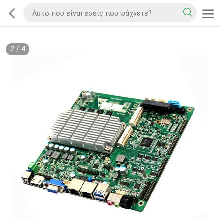
2
/
4