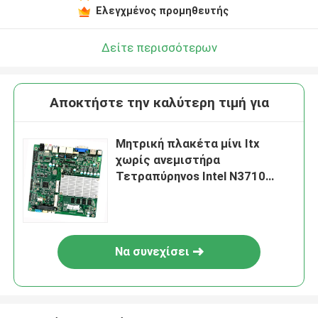
Ελεγχμένος προμηθευτής
Δείτε περισσότερων
Αποκτήστε την καλύτερη τιμή για
Μητρική πλακέτα μίνι Itx
χωρίς ανεμιστήρα
Τετραπύρηνοs Intel N3710
Onboard 4GB DDR3 RAM DC12V
Να συνεχίσει