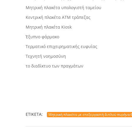
Μητρική πλακέτα υπολογιστή ταμείου
Κεντρική πλακέτα ATM τράπεζας
Μητρική πλακέτα Kiosk
Έξυπνο φάρμακο
Τερματικό επιχειρηματικής ευφυΐας
Τεχνητή νοημοσύνη
το διαδίκτυο των πραγμάτων
ΕΤΙΚΈΤΑ:
Μητρική πλακέτα με επεξεργαστή διπλού πυρήνα