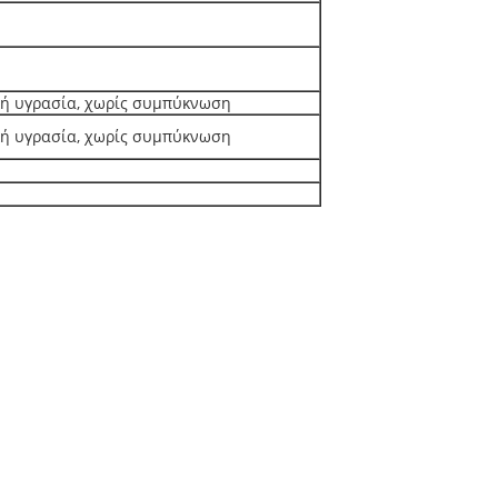
κή υγρασία, χωρίς συμπύκνωση
κή υγρασία, χωρίς συμπύκνωση