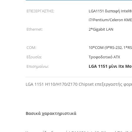
ΕΠΕΞΕΡΓΑΣΤΗΣ:
LGA1151 διεπαφή Intel® 6
i7/Pentium/Celeron ΚΜΕ
Ethernet:
2*Gigabit LAN
COM:
10*COM (9*RS-232, 1*RS
Εξουσία:
Τροφοδοτικό ATX
LGA 1151 μίνι Itx M
Επισημαίνω:
LGA 1151 H110/H170/Z170 Chipset επεξεργαστής φορ
Βασικά χαρακτηριστικά