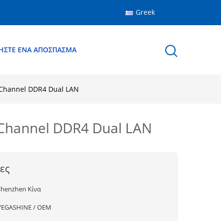
Greek
ΉΣΤΕ ΈΝΑ ΑΠΌΣΠΑΣΜΑ
l Channel DDR4 Dual LAN
l Channel DDR4 Dual LAN
ες
Shenzhen Κίνα
VEGASHINE / OEM