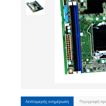
Λεπτομερής ενημέρωση
Περιγραφή πρ