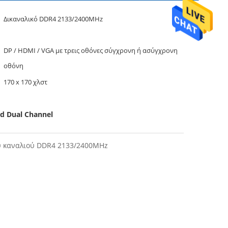
Δικαναλικό DDR4 2133/2400MHz
DP / HDMI / VGA με τρεις οθόνες σύγχρονη ή ασύγχρονη
οθόνη
170 x 170 χλστ
d Dual Channel
ού καναλιού DDR4 2133/2400MHz