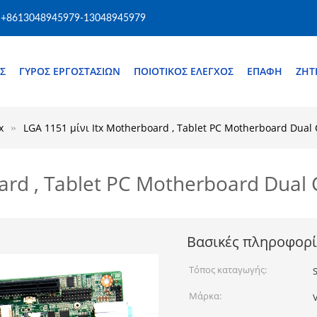
+8613048945979-13048945979
Σ
ΓΎΡΟΣ ΕΡΓΟΣΤΑΣΊΩΝ
ΠΟΙΟΤΙΚΌΣ ΈΛΕΓΧΟΣ
ΕΠΑΦΉ
ΖΗΤ
x
LGA 1151 μίνι Itx Motherboard , Tablet PC Motherboard Dua
oard , Tablet PC Motherboard Dua
Βασικές πληροφορί
Τόπος καταγωγής:
Μάρκα: