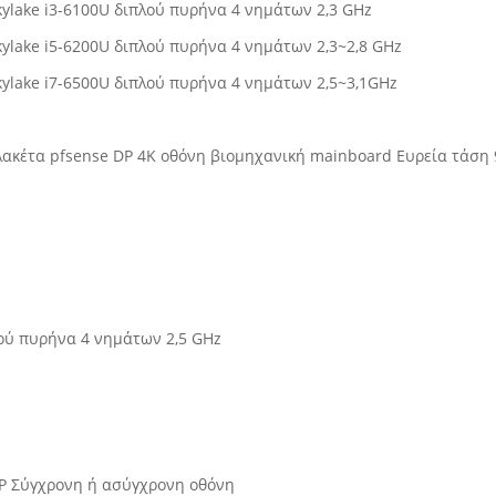
lake i3-6100U διπλού πυρήνα 4 νημάτων 2,3 GHz
lake i5-6200U διπλού πυρήνα 4 νημάτων 2,3~2,8 GHz
lake i7-6500U διπλού πυρήνα 4 νημάτων 2,5~3,1GHz
 πλακέτα pfsense DP 4K οθόνη βιομηχανική mainboard Ευρεία τάση
ού πυρήνα 4 νημάτων 2,5 GHz
P Σύγχρονη ή ασύγχρονη οθόνη