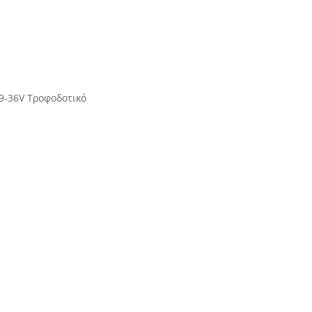
 9-36V Τροφοδοτικό