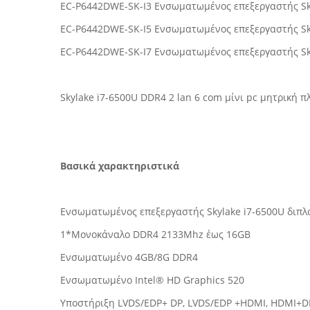
EC-P6442DWE-SK-I3 Ενσωματωμένος επεξεργαστής Sky
EC-P6442DWE-SK-I5 Ενσωματωμένος επεξεργαστής Sky
EC-P6442DWE-SK-I7 Ενσωματωμένος επεξεργαστής Sky
Skylake i7-6500U DDR4 2 lan 6 com μίνι pc μητρική
Βασικά χαρακτηριστικά
Ενσωματωμένος επεξεργαστής Skylake i7-6500U διπλ
1*Μονοκάναλο DDR4 2133Mhz έως 16GB
Ενσωματωμένο 4GB/8G DDR4
Ενσωματωμένο Intel® HD Graphics 520
Υποστήριξη LVDS/EDP+ DP, LVDS/EDP +HDMI, HDMI+D