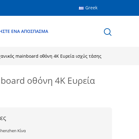
Greek
ΉΣΤΕ ΈΝΑ ΑΠΌΣΠΑΣΜΑ
ηχανικός mainboard οθόνη 4K Ευρεία ισχύς τάσης
nboard οθόνη 4K Ευρεία
ες
Shenzhen Κίνα