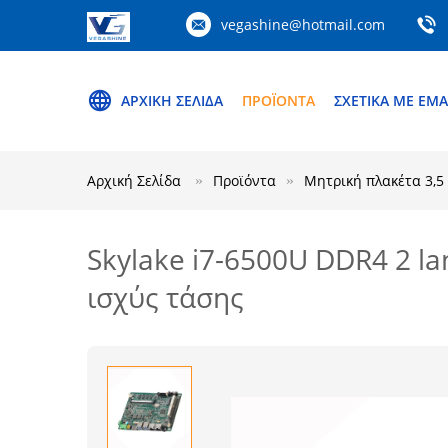
vegashine@hotmail.com
ΑΡΧΙΚΉ ΣΕΛΊΔΑ
ΠΡΟΪΌΝΤΑ
ΣΧΕΤΙΚΆ ΜΕ ΕΜΆ
Αρχική Σελίδα
Προϊόντα
Μητρική πλακέτα 3,5 
Skylake i7-6500U DDR4 2 l
ισχύς τάσης