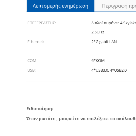
Λεπτομερής ενημέρωση
Περιγραφή πρ
ΕΠΕΞΕΡΓΑΣΤΗΣ:
Διπλοί πυρήνες 4 Skyla
2.5GHz
Ethernet:
2*Gigabit LAN
COM:
6*ΚΟΜ
USB:
4*USB3.0, 4*USB2.0
Ειδοποίηση:
Όταν ρωτάτε , μπορείτε να επιλέξετε το ακόλου