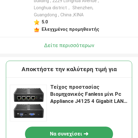
building , 2229 Longhua Avenue ,
Longhua district， Shenzhen,
Guangdong , China ,ΚΙΝΑ
5.0
Ελεγχμένος προμηθευτής
Δείτε περισσότερων
Αποκτήστε την καλύτερη τιμή για
Τείχος προστασίας
Βιομηχανικός Fanless μίνι Pc
Appliance J4125 4 Gigabit LAN
Soft Router Support PFsense
Να συνεχίσει