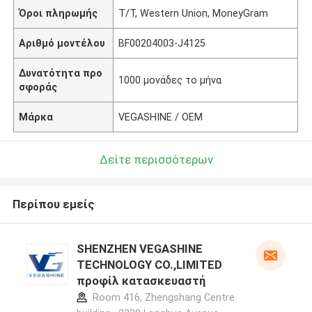
Όροι πληρωμής
T/T, Western Union, MoneyGram
Αριθμό μοντέλου
BF00204003-J4125
Δυνατότητα προ
1000 μονάδες το μήνα
σφοράς
Μάρκα
VEGASHINE / OEM
Δείτε περισσότερων
Περίπου εμείς
SHENZHEN VEGASHINE
TECHNOLOGY CO.,LIMITED
προφίλ κατασκευαστή
Room 416, Zhengshang Centre